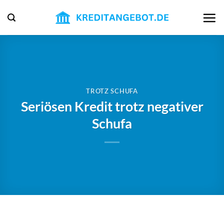
Zum
Inhalt
springen
TROTZ SCHUFA
Seriösen Kredit trotz negativer
Schufa