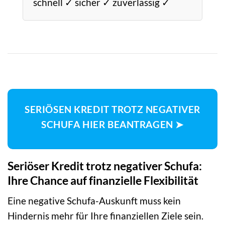
schnell ✓ sicher ✓ zuverlässig ✓
SERIÖSEN KREDIT TROTZ NEGATIVER
SCHUFA HIER BEANTRAGEN ➤
Seriöser Kredit trotz negativer Schufa:
Ihre Chance auf finanzielle Flexibilität
Eine negative Schufa-Auskunft muss kein
Hindernis mehr für Ihre finanziellen Ziele sein.