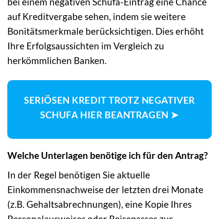
bei einem negativen Schufa-Eintrag eine Chance
auf Kreditvergabe sehen, indem sie weitere
Bonitätsmerkmale berücksichtigen. Dies erhöht
Ihre Erfolgsaussichten im Vergleich zu
herkömmlichen Banken.
SERIÖSEN KREDIT TROTZ NEGATIVER
SCHUFA HIER BEANTRAGEN ➤
Welche Unterlagen benötige ich für den Antrag?
In der Regel benötigen Sie aktuelle
Einkommensnachweise der letzten drei Monate
(z.B. Gehaltsabrechnungen), eine Kopie Ihres
Personalausweises oder Reisepasses zur