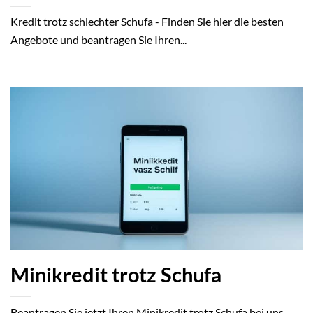
Kredit trotz schlechter Schufa - Finden Sie hier die besten
Angebote und beantragen Sie Ihren...
Minikredit trotz Schufa
Beantragen Sie jetzt Ihren Minikredit trotz Schufa bei uns.