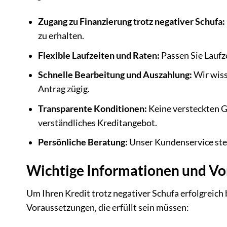
Zugang zu Finanzierung trotz negativer Schufa:
zu erhalten.
Flexible Laufzeiten und Raten:
Passen Sie Laufze
Schnelle Bearbeitung und Auszahlung:
Wir wiss
Antrag zügig.
Transparente Konditionen:
Keine versteckten G
verständliches Kreditangebot.
Persönliche Beratung:
Unser Kundenservice steh
Wichtige Informationen und V
Um Ihren Kredit trotz negativer Schufa erfolgreich
Voraussetzungen, die erfüllt sein müssen: