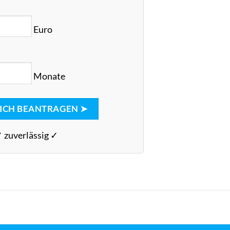
Euro
Monate
ICH BEANTRAGEN ➤
✓ zuverlässig ✓