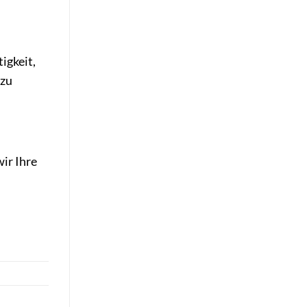
igkeit,
 zu
ir Ihre