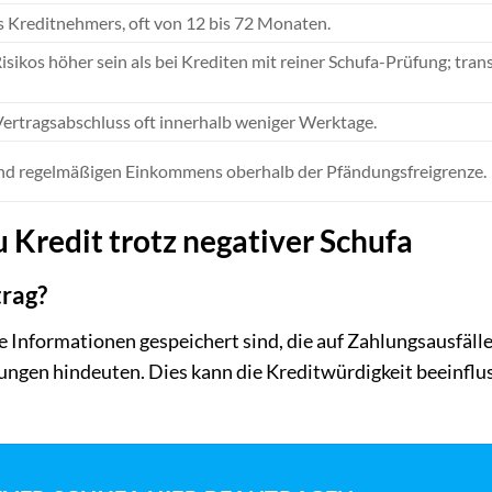
s Kreditnehmers, oft von 12 bis 72 Monaten.
ikos höher sein als bei Krediten mit reiner Schufa-Prüfung; tran
Vertragsabschluss oft innerhalb weniger Werktage.
nd regelmäßigen Einkommens oberhalb der Pfändungsfreigrenze.
u Kredit trotz negativer Schufa
trag?
ie Informationen gespeichert sind, die auf Zahlungsausfälle
rungen hindeuten. Dies kann die Kreditwürdigkeit beeinflu