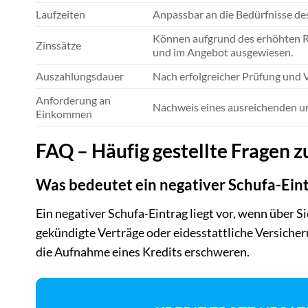
Laufzeiten
Anpassbar an die Bedürfnisse de
Können aufgrund des erhöhten Ris
Zinssätze
und im Angebot ausgewiesen.
Auszahlungsdauer
Nach erfolgreicher Prüfung und 
Anforderung an
Nachweis eines ausreichenden u
Einkommen
FAQ – Häufig gestellte Fragen z
Was bedeutet ein negativer Schufa-Ein
Ein negativer Schufa-Eintrag liegt vor, wenn über S
gekündigte Verträge oder eidesstattliche Versiche
die Aufnahme eines Kredits erschweren.