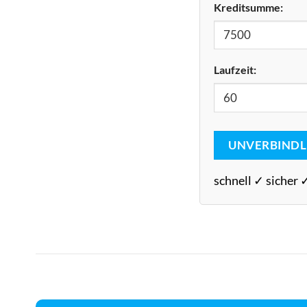
Kreditsumme:
Laufzeit:
UNVERBINDL
schnell ✓ sicher 