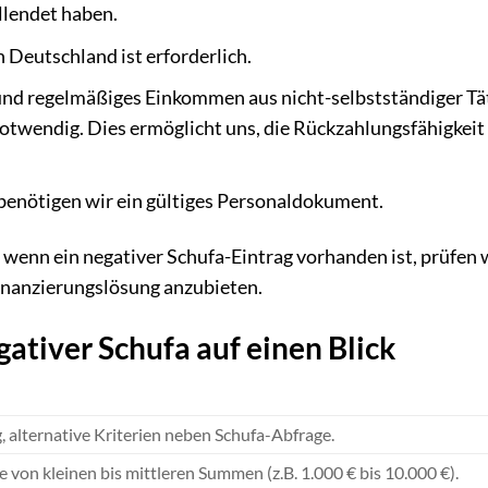
llendet haben.
n Deutschland ist erforderlich.
nd regelmäßiges Einkommen aus nicht-selbstständiger Tät
notwendig. Dies ermöglicht uns, die Rückzahlungsfähigkeit
 benötigen wir ein gültiges Personaldokument.
wenn ein negativer Schufa-Eintrag vorhanden ist, prüfen w
inanzierungslösung anzubieten.
gativer Schufa auf einen Blick
, alternative Kriterien neben Schufa-Abfrage.
 von kleinen bis mittleren Summen (z.B. 1.000 € bis 10.000 €).