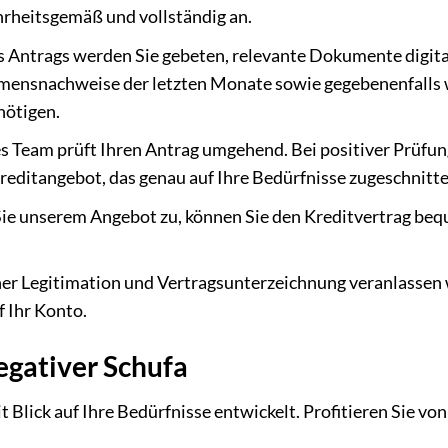
hrheitsgemäß und vollständig an.
Antrags werden Sie gebeten, relevante Dokumente digita
mensnachweise der letzten Monate sowie gegebenenfalls 
nötigen.
s Team prüft Ihren Antrag umgehend. Bei positiver Prüfun
Kreditangebot, das genau auf Ihre Bedürfnisse zugeschnitten
e unserem Angebot zu, können Sie den Kreditvertrag be
er Legitimation und Vertragsunterzeichnung veranlassen 
f Ihr Konto.
negativer Schufa
 Blick auf Ihre Bedürfnisse entwickelt. Profitieren Sie von