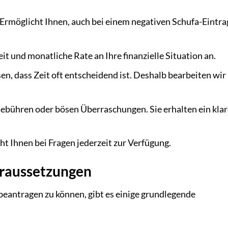
Ermöglicht Ihnen, auch bei einem negativen Schufa-Eintra
it und monatliche Rate an Ihre finanzielle Situation an.
en, dass Zeit oft entscheidend ist. Deshalb bearbeiten wir
ebühren oder bösen Überraschungen. Sie erhalten ein kla
t Ihnen bei Fragen jederzeit zur Verfügung.
oraussetzungen
 beantragen zu können, gibt es einige grundlegende