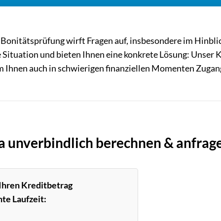
e Bonitätsprüfung wirft Fragen auf, insbesondere im Hinbli
 Situation und bieten Ihnen eine konkrete Lösung: Unser K
 um Ihnen auch in schwierigen finanziellen Momenten Zugan
fa unverbindlich berechnen & anfrag
 Ihren Kreditbetrag
te Laufzeit: