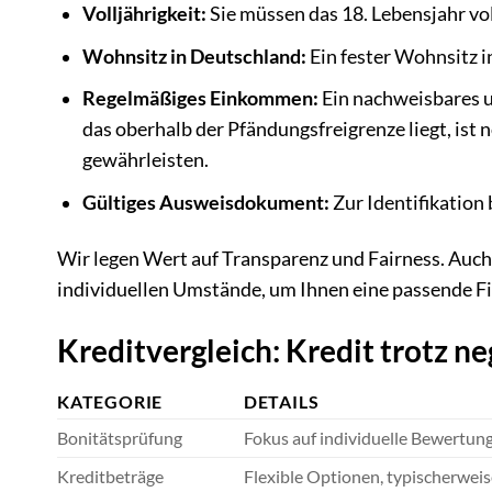
Volljährigkeit:
Sie müssen das 18. Lebensjahr vo
Wohnsitz in Deutschland:
Ein fester Wohnsitz i
Regelmäßiges Einkommen:
Ein nachweisbares u
das oberhalb der Pfändungsfreigrenze liegt, ist 
gewährleisten.
Gültiges Ausweisdokument:
Zur Identifikation
Wir legen Wert auf Transparenz und Fairness. Auch 
individuellen Umstände, um Ihnen eine passende F
Kreditvergleich: Kredit trotz ne
KATEGORIE
DETAILS
Bonitätsprüfung
Fokus auf individuelle Bewertung
Kreditbeträge
Flexible Optionen, typischerweise