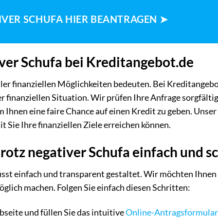
IVER SCHUFA HIER BEANTRAGEN ➤
iver Schufa bei Kreditangebot.de
ller finanziellen Möglichkeiten bedeuten. Bei Kreditangeb
r finanziellen Situation. Wir prüfen Ihre Anfrage sorgfälti
 Ihnen eine faire Chance auf einen Kredit zu geben. Unser Z
t Sie Ihre finanziellen Ziele erreichen können.
trotz negativer Schufa einfach und s
usst einfach und transparent gestaltet. Wir möchten Ihne
möglich machen. Folgen Sie einfach diesen Schritten:
eite und füllen Sie das intuitive
Online-Antragsformular