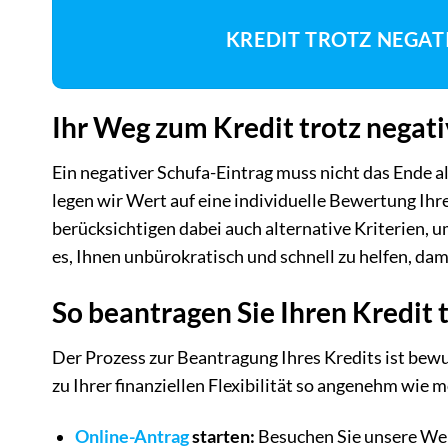
KREDIT TROTZ NEGAT
Ihr Weg zum Kredit trotz negat
Ein negativer Schufa-Eintrag muss nicht das Ende a
legen wir Wert auf eine individuelle Bewertung Ihre
berücksichtigen dabei auch alternative Kriterien, um
es, Ihnen unbürokratisch und schnell zu helfen, dami
So beantragen Sie Ihren Kredit 
Der Prozess zur Beantragung Ihres Kredits ist bew
zu Ihrer finanziellen Flexibilität so angenehm wie 
Online-Antrag
starten:
Besuchen Sie unsere Webs