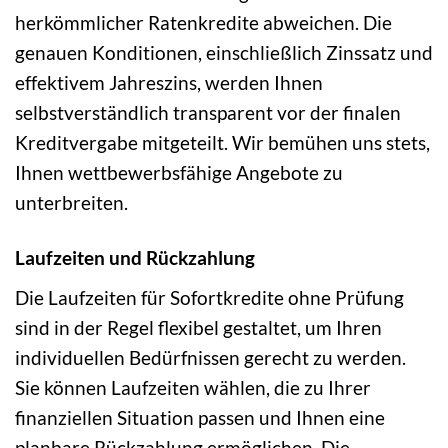
herkömmlicher Ratenkredite abweichen. Die
genauen Konditionen, einschließlich Zinssatz und
effektivem Jahreszins, werden Ihnen
selbstverständlich transparent vor der finalen
Kreditvergabe mitgeteilt. Wir bemühen uns stets,
Ihnen wettbewerbsfähige Angebote zu
unterbreiten.
Laufzeiten und Rückzahlung
Die Laufzeiten für Sofortkredite ohne Prüfung
sind in der Regel flexibel gestaltet, um Ihren
individuellen Bedürfnissen gerecht zu werden.
Sie können Laufzeiten wählen, die zu Ihrer
finanziellen Situation passen und Ihnen eine
planbare Rückzahlung ermöglichen. Die