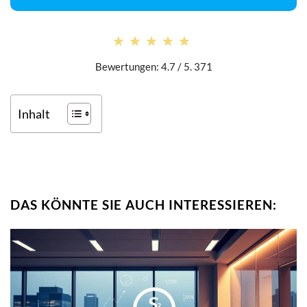
★★★★★
★★★★★
Bewertungen: 4.7 / 5. 371
Inhalt
DAS KÖNNTE SIE AUCH INTERESSIEREN: