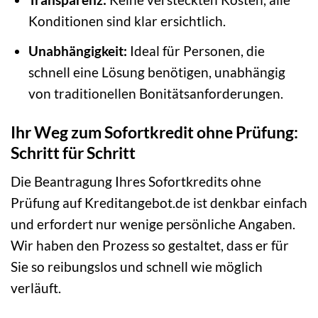
Konditionen sind klar ersichtlich.
Unabhängigkeit:
Ideal für Personen, die
schnell eine Lösung benötigen, unabhängig
von traditionellen Bonitätsanforderungen.
Ihr Weg zum Sofortkredit ohne Prüfung:
Schritt für Schritt
Die Beantragung Ihres Sofortkredits ohne
Prüfung auf Kreditangebot.de ist denkbar einfach
und erfordert nur wenige persönliche Angaben.
Wir haben den Prozess so gestaltet, dass er für
Sie so reibungslos und schnell wie möglich
verläuft.