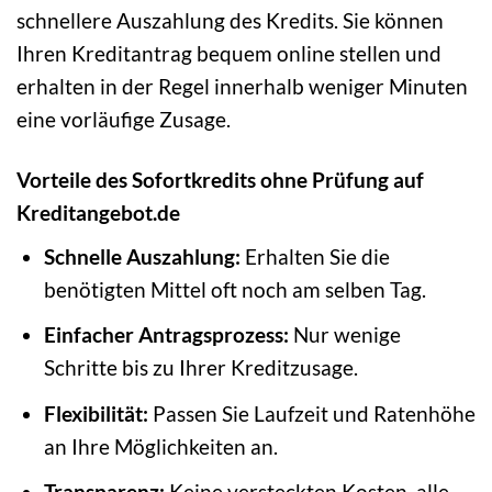
schnellere Auszahlung des Kredits. Sie können
Ihren Kreditantrag bequem online stellen und
erhalten in der Regel innerhalb weniger Minuten
eine vorläufige Zusage.
Vorteile des Sofortkredits ohne Prüfung auf
Kreditangebot.de
Schnelle Auszahlung:
Erhalten Sie die
benötigten Mittel oft noch am selben Tag.
Einfacher Antragsprozess:
Nur wenige
Schritte bis zu Ihrer Kreditzusage.
Flexibilität:
Passen Sie Laufzeit und Ratenhöhe
an Ihre Möglichkeiten an.
Transparenz:
Keine versteckten Kosten, alle