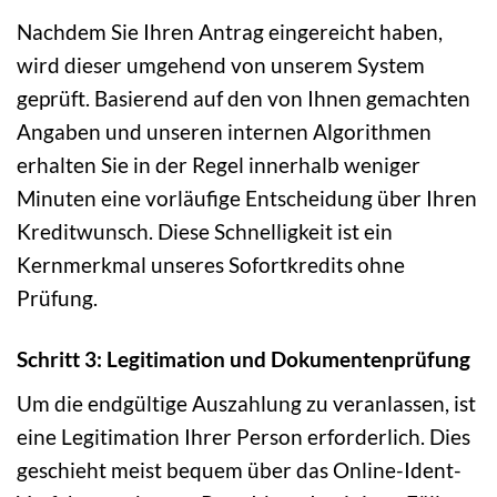
Nachdem Sie Ihren Antrag eingereicht haben,
wird dieser umgehend von unserem System
geprüft. Basierend auf den von Ihnen gemachten
Angaben und unseren internen Algorithmen
erhalten Sie in der Regel innerhalb weniger
Minuten eine vorläufige Entscheidung über Ihren
Kreditwunsch. Diese Schnelligkeit ist ein
Kernmerkmal unseres Sofortkredits ohne
Prüfung.
Schritt 3: Legitimation und Dokumentenprüfung
Um die endgültige Auszahlung zu veranlassen, ist
eine Legitimation Ihrer Person erforderlich. Dies
geschieht meist bequem über das Online-Ident-