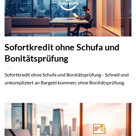
Sofortkredit ohne Schufa und
Bonitätsprüfung
Sofortkredit ohne Schufa und Bonitätsprüfung - Schnell und
unkompliziert an Bargeld kommen, ohne Bonitätsprüfung.