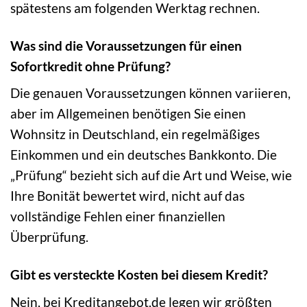
spätestens am folgenden Werktag rechnen.
Was sind die Voraussetzungen für einen
Sofortkredit ohne Prüfung?
Die genauen Voraussetzungen können variieren,
aber im Allgemeinen benötigen Sie einen
Wohnsitz in Deutschland, ein regelmäßiges
Einkommen und ein deutsches Bankkonto. Die
„Prüfung“ bezieht sich auf die Art und Weise, wie
Ihre Bonität bewertet wird, nicht auf das
vollständige Fehlen einer finanziellen
Überprüfung.
Gibt es versteckte Kosten bei diesem Kredit?
Nein, bei Kreditangebot.de legen wir größten