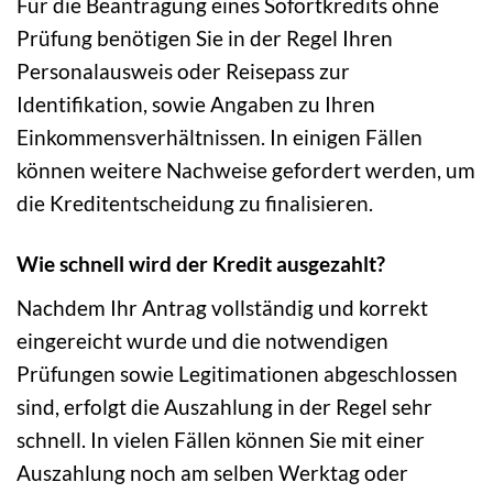
Für die Beantragung eines Sofortkredits ohne
Prüfung benötigen Sie in der Regel Ihren
Personalausweis oder Reisepass zur
Identifikation, sowie Angaben zu Ihren
Einkommensverhältnissen. In einigen Fällen
können weitere Nachweise gefordert werden, um
die Kreditentscheidung zu finalisieren.
Wie schnell wird der Kredit ausgezahlt?
Nachdem Ihr Antrag vollständig und korrekt
eingereicht wurde und die notwendigen
Prüfungen sowie Legitimationen abgeschlossen
sind, erfolgt die Auszahlung in der Regel sehr
schnell. In vielen Fällen können Sie mit einer
Auszahlung noch am selben Werktag oder