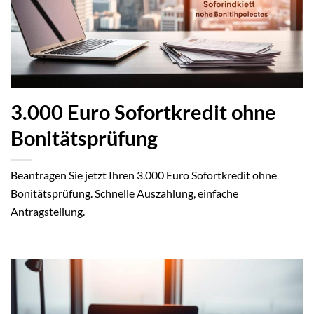
3.000 Euro Sofortkredit ohne
Bonitätsprüfung
Beantragen Sie jetzt Ihren 3.000 Euro Sofortkredit ohne
Bonitätsprüfung. Schnelle Auszahlung, einfache
Antragstellung.