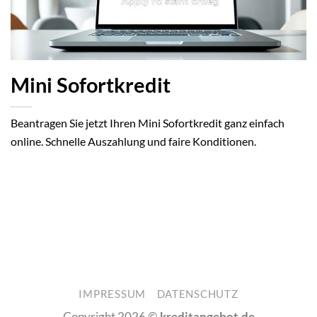
Mini Sofortkredit
Beantragen Sie jetzt Ihren Mini Sofortkredit ganz einfach
online. Schnelle Auszahlung und faire Konditionen.
IMPRESSUM
DATENSCHUTZ
Copyright 2026 ©
kreditangebot.de