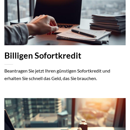
Billigen Sofortkredit
Beantragen Sie jetzt Ihren günstigen Sofortkredit und
erhalten Sie schnell das Geld, das Sie brauchen.