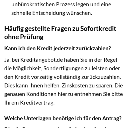
unbürokratischen Prozess legen und eine
schnelle Entscheidung wünschen.
Häufig gestellte Fragen zu Sofortkredit
ohne Prüfung
Kann ich den Kredit jederzeit zurückzahlen?
Ja, bei Kreditangebot.de haben Sie in der Regel
die Möglichkeit, Sondertilgungen zu leisten oder
den Kredit vorzeitig vollständig zurückzuzahlen.
Dies kann Ihnen helfen, Zinskosten zu sparen. Die
genauen Konditionen hierzu entnehmen Sie bitte
Ihrem Kreditvertrag.
Welche Unterlagen benötige ich für den Antrag?