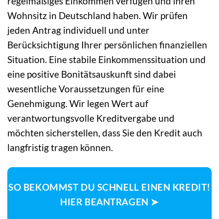
regelmäßiges Einkommen verfügen und ihren
Wohnsitz in Deutschland haben. Wir prüfen
jeden Antrag individuell und unter
Berücksichtigung Ihrer persönlichen finanziellen
Situation. Eine stabile Einkommenssituation und
eine positive Bonitätsauskunft sind dabei
wesentliche Voraussetzungen für eine
Genehmigung. Wir legen Wert auf
verantwortungsvolle Kreditvergabe und
möchten sicherstellen, dass Sie den Kredit auch
langfristig tragen können.
SO BEKOMMST DU SCHNELL EINEN KREDIT!
HIER BEANTRAGEN ➤