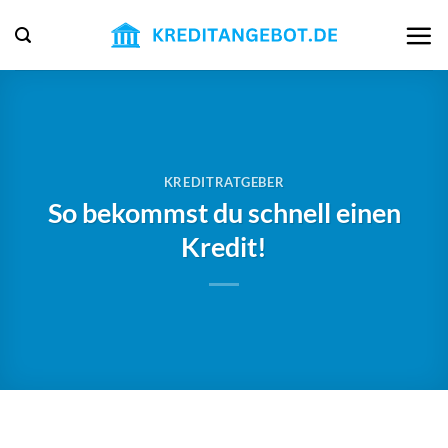
Zum
Inhalt
springen
KREDITRATGEBER
So bekommst du schnell einen
Kredit!