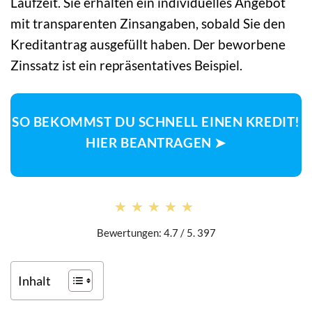
Laufzeit. Sie erhalten ein individuelles Angebot
mit transparenten Zinsangaben, sobald Sie den
Kreditantrag ausgefüllt haben. Der beworbene
Zinssatz ist ein repräsentatives Beispiel.
SO BEKOMMST DU SCHNELL EINEN KREDIT!
HIER BEANTRAGEN ➤
★★★★★
★★★★★
Bewertungen: 4.7 / 5. 397
Inhalt