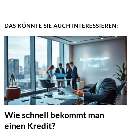
DAS KÖNNTE SIE AUCH INTERESSIEREN:
Wie schnell bekommt man
einen Kredit?