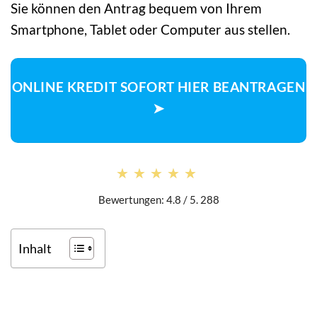
Sie können den Antrag bequem von Ihrem
Smartphone, Tablet oder Computer aus stellen.
ONLINE KREDIT SOFORT HIER BEANTRAGEN
➤
★★★★★
★★★★★
Bewertungen: 4.8 / 5. 288
Inhalt