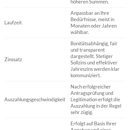
höheren Summen.
Anpassbar an Ihre
Bedürfnisse, meist in
Laufzeit
Monaten oder Jahren
wählbar.
Bonitätsabhängig, fair
und transparent
dargestellt. Stetiger
Zinssatz
Sollzins und effektiver
Jahreszins werden klar
kommuniziert.
Nach erfolgreicher
Antragsprüfung und
Auszahlungsgeschwindigkeit
Legitimation erfolgt die
Auszahlung in der Regel
sehr zügig.
Erfolgt auf Basis Ihrer
Angaben und einer