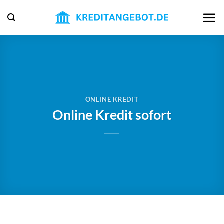
Zum
Inhalt
springen
ONLINE KREDIT
Online Kredit sofort